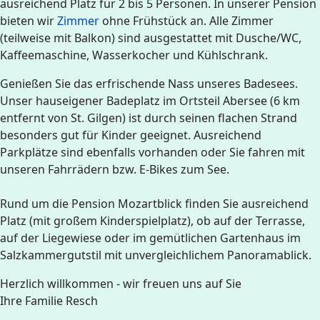
ausreichend Platz für 2 bis 5 Personen. In unserer Pension
bieten wir
Zimmer
ohne Frühstück an. Alle Zimmer
(teilweise mit Balkon) sind ausgestattet mit Dusche/WC,
Kaffeemaschine, Wasserkocher und Kühlschrank.
Genießen Sie das erfrischende Nass unseres Badesees.
Unser hauseigener Badeplatz im Ortsteil Abersee (6 km
entfernt von St. Gilgen) ist durch seinen flachen Strand
besonders gut für Kinder geeignet. Ausreichend
Parkplätze sind ebenfalls vorhanden oder Sie fahren mit
unseren Fahrrädern bzw. E-Bikes zum See.
Rund um die Pension Mozartblick finden Sie ausreichend
Platz (mit großem Kinderspielplatz), ob auf der Terrasse,
auf der Liegewiese oder im gemütlichen Gartenhaus im
Salzkammergutstil mit unvergleichlichem Panoramablick.
Herzlich willkommen - wir freuen uns auf Sie
Ihre Familie Resch