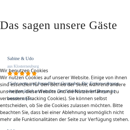
Das sagen unsere Gäste
Sabine & Udo
aus Klosterneuburg
Wir benutzen Cookies
Wir nutzen Cookies auf unserer Website. Einige von ihnen
“Sehr nette und freundlicher Gastgeber. Die Ferienwohnung
sind essenziell für den Betrieb der Seite, während andere
uns helfen, diese Website und die Nutzererfahrung zu
war gemütlich und sauber. Der Seeblick mit den Bergen ist
verbessern (Tracking Cookies). Sie können selbst
wunderschön.
entscheiden, ob Sie die Cookies zulassen möchten. Bitte
beachten Sie, dass bei einer Ablehnung womöglich nicht
mehr alle Funktionalitäten der Seite zur Verfügung stehen.