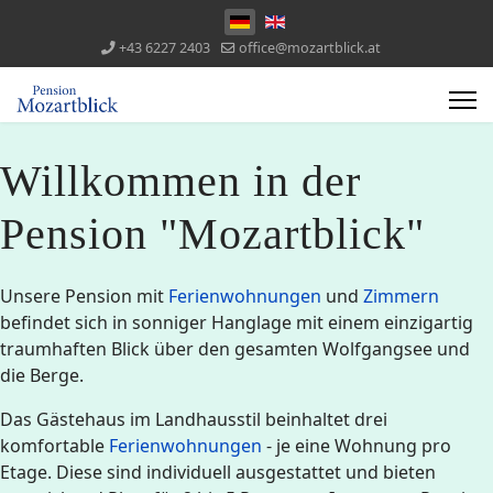
+43 6227 2403
office@mozartblick.at
Willkommen in der
Pension "Mozartblick"
Unsere Pension mit
Ferienwohnungen
und
Zimmern
befindet sich in sonniger Hanglage mit einem einzigartig
traumhaften Blick über den gesamten Wolfgangsee und
die Berge.
Das Gästehaus im Landhausstil beinhaltet drei
komfortable
Ferienwohnungen
- je eine Wohnung pro
Etage. Diese sind individuell ausgestattet und bieten